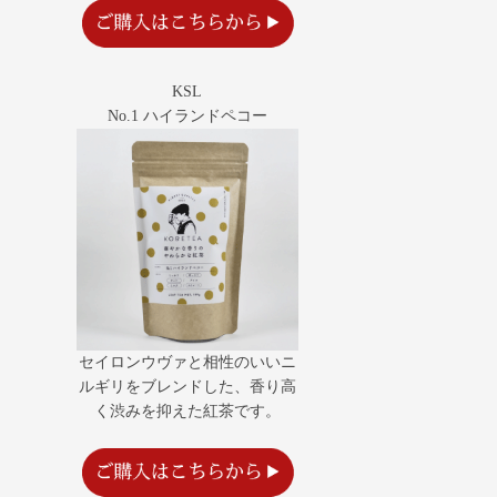
KSL
No.1 ハイランドペコー
セイロンウヴァと相性のいいニ
ルギリをブレンドした、香り高
く渋みを抑えた紅茶です。