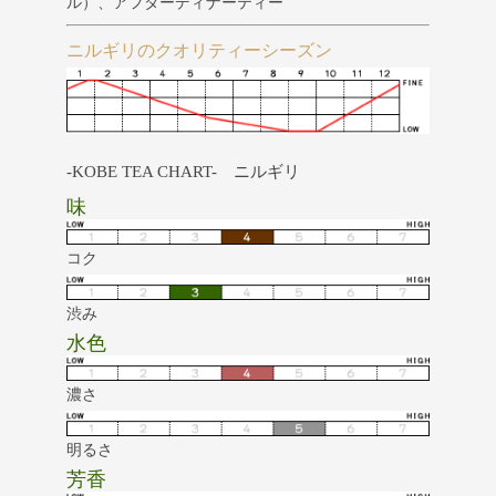
ル）、アフターディナーティー
ニルギリのクオリティーシーズン
-KOBE TEA CHART- ニルギリ
味
コク
渋み
水色
濃さ
明るさ
芳香